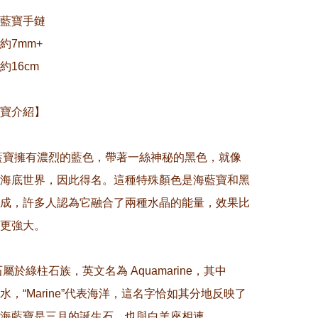
藍寶手鏈

7mm+

16cm

寶介紹】

海藍寶擁有濃烈的藍色，帶著一絲神秘的黑色，就像
海底世界，因此得名。這種特殊顏色是海藍寶和黑
成，許多人認為它融合了兩種水晶的能量，效果比
更強大。

石屬於綠柱石族，英文名為 Aquamarine，其中
代表水，“Marine”代表海洋，這名字恰如其分地反映了
海藍寶是三月的誕生石，也與白羊座相連。
