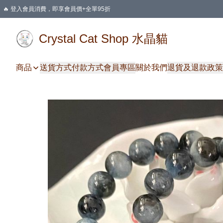
🔥 登入會員消費，即享會員價+全單95折
🛍️ 購物滿HKD 400 即享免運費優惠
Crystal Cat Shop 水晶貓
商品
送貨方式
付款方式
會員專區
關於我們
退貨及退款政策