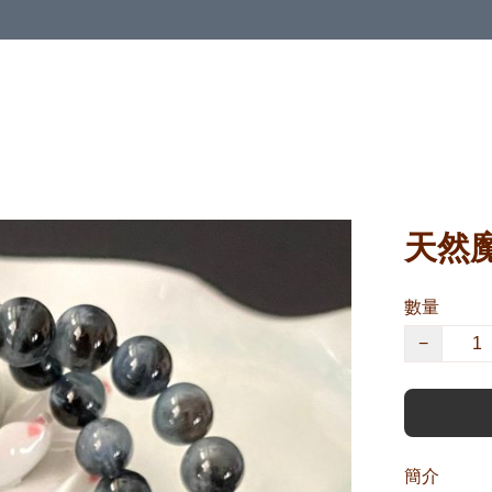
天然魔
數量
−
簡介