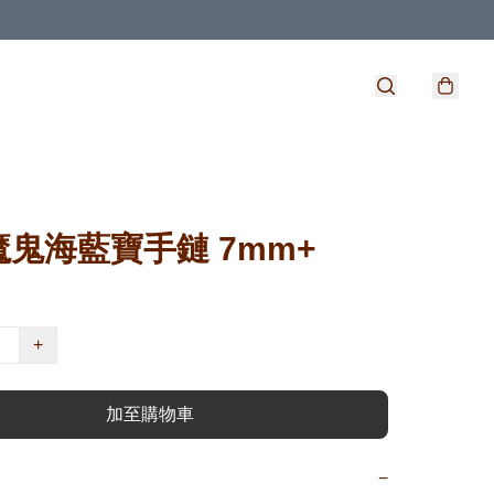
鬼海藍寶手鏈 7mm+
+
加至購物車
−