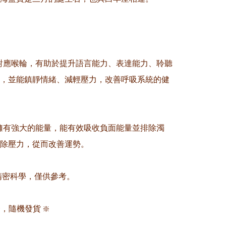
藍寶對應喉輪，有助於提升語言能力、表達能力、聆聽
，並能鎮靜情緒、減輕壓力，改善呼吸系統的健
碧璽擁有強大的能量，能有效吸收負面能量並排除濁
除壓力，從而改善運勢。

非精密科學，僅供參考。

，隨機發貨 ❇️
