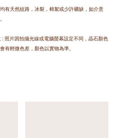
晶均有天然紋路，冰裂，棉絮或少許礦缺，如介意
。

留意 : 照片因拍攝光線或電腦螢幕設定不同，晶石顏色
會有輕微色差，顏色以實物為準。