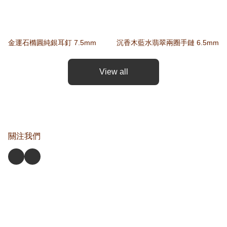
金運石橢圓純銀耳釘 7.5mm
沉香木藍水翡翠兩圈手鏈 6.5mm
View all
關注我們