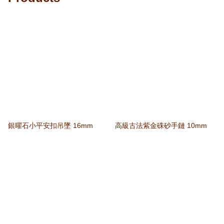
銀曜石小平安扣吊墜 16mm
高級古法紫金硃砂手鏈 10mm