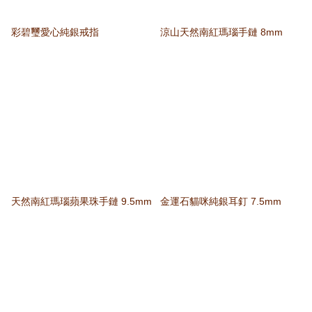
彩碧璽愛心純銀戒指
涼山天然南紅瑪瑙手鏈 8mm
天然南紅瑪瑙蘋果珠手鏈 9.5mm
金運石貓咪純銀耳釘 7.5mm