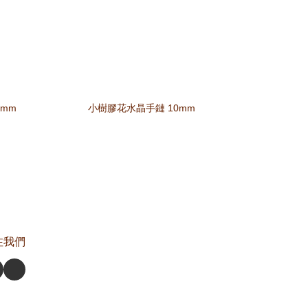
mm
小樹膠花水晶手鏈 10mm
注我們