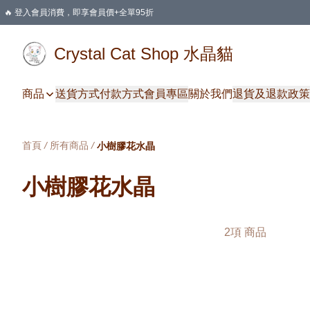
🔥 登入會員消費，即享會員價+全單95折
🛍️ 購物滿HKD 400 即享免運費優惠
Crystal Cat Shop 水晶貓
商品
送貨方式
付款方式
會員專區
關於我們
退貨及退款政策
首頁
/
所有商品
/
小樹膠花水晶
小樹膠花水晶
2項 商品