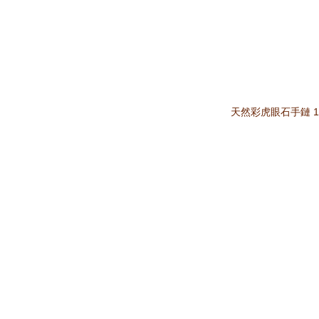
天然彩虎眼石手鏈 10