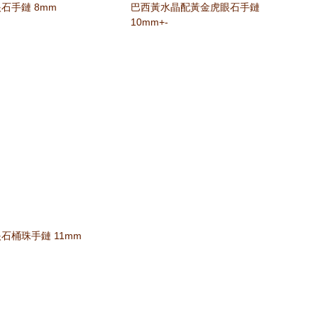
石手鏈 8mm
巴西黃水晶配黃金虎眼石手鏈
10mm+-
石桶珠手鏈 11mm