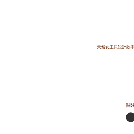
天然女王貝設計款手鏈
關