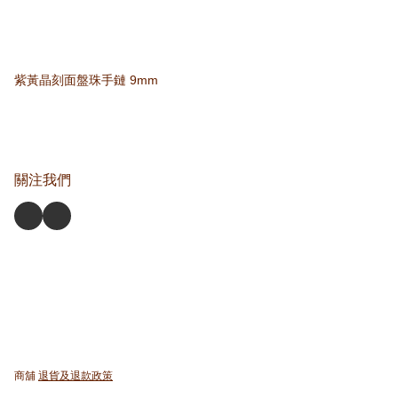
紫黃晶刻面盤珠手鏈 9mm
關注我們
商舖
退貨及退款政策