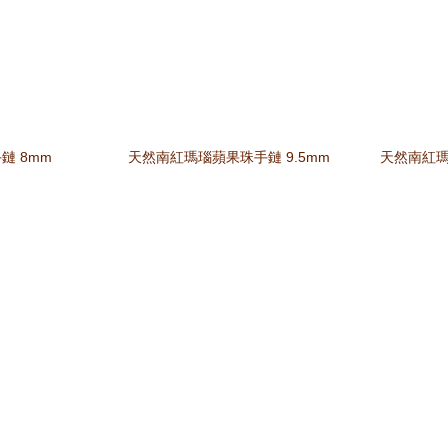
鏈 8mm
天然南紅瑪瑙蘋果珠手鏈 9.5mm
天然南紅瑪