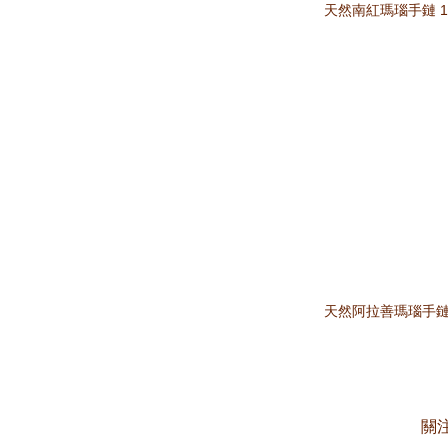
天然南紅瑪瑙手鏈 1
天然阿拉善瑪瑙手鏈
關