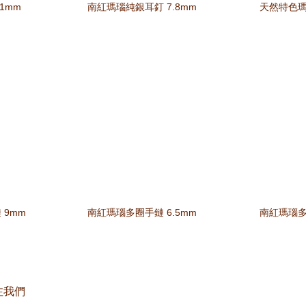
1mm
南紅瑪瑙純銀耳釘 7.8mm
天然特色瑪
 9mm
南紅瑪瑙多圈手鏈 6.5mm
南紅瑪瑙多
注我們