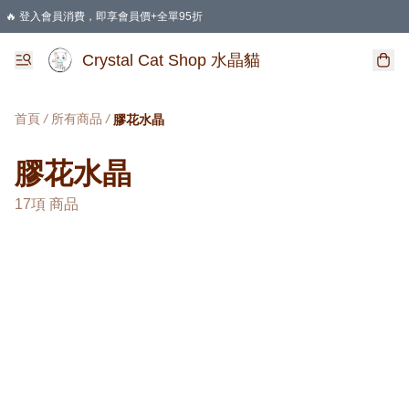
🔥 登入會員消費，即享會員價+全單95折
🛍️ 購物滿HKD 400 即享免運費優惠
Crystal Cat Shop 水晶貓
首頁
/
所有商品
/
膠花水晶
膠花水晶
17項 商品