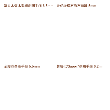
沉香木藍水翡翠兩圈手鏈 6.5mm
天然橄欖石原石頸鏈 5mm
金髮晶多圈手鏈 5.5mm
超級七/Super7多圈手鏈 6.2mm