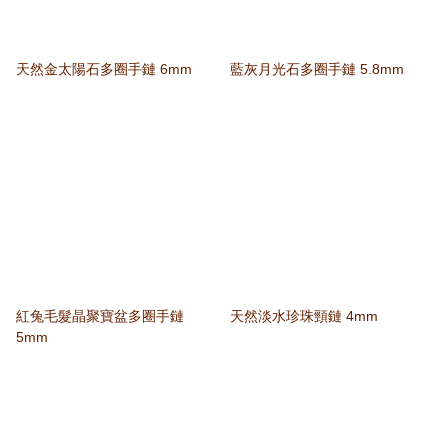
天然金太陽石多圈手鏈 6mm
藍灰月光石多圈手鏈 5.8mm
紅兔毛髮晶聚寶盆多圈手鏈
天然淡水珍珠頸鏈 4mm
5mm