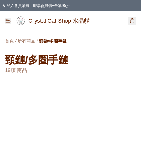
🔥 登入會員消費，即享會員價+全單95折
🛍️ 購物滿HKD 400 即享免運費優惠
Crystal Cat Shop 水晶貓
首頁
/
所有商品
/
頸鏈/多圏手鏈
頸鏈/多圏手鏈
19項 商品