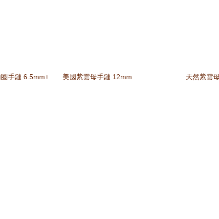
手鏈 6.5mm+
美國紫雲母手鏈 12mm
天然紫雲母手