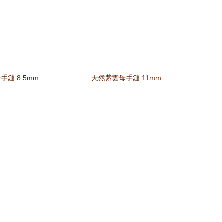
鏈 8.5mm
天然紫雲母手鏈 11mm