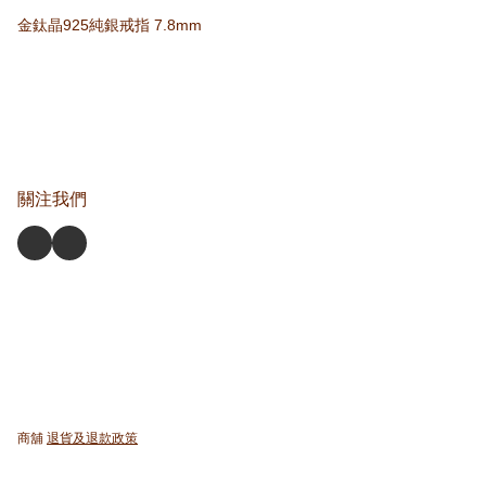
金鈦晶925純銀戒指 7.8mm
關注我們
商舖
退貨及退款政策