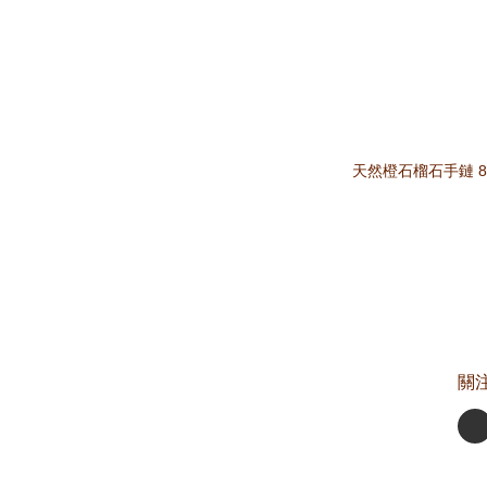
天然橙石榴石手鏈 8
關