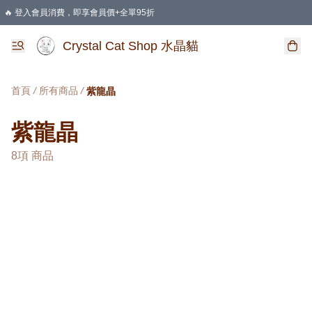
🔥 登入會員消費，即享會員價+全單95折
🛍️ 購物滿HKD 400 即享免運費優惠
Crystal Cat Shop 水晶貓
首頁
/
所有商品
/
紫龍晶
紫龍晶
8項 商品