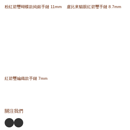
粉紅碧璽蝴蝶款純銀手鏈 11mm
盧比來貓眼紅碧璽手鏈 8.7mm
紅碧璽編織款手鏈 7mm
關注我們