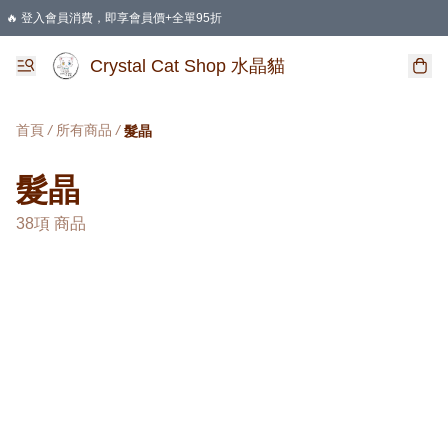
🔥 登入會員消費，即享會員價+全單95折
🛍️ 購物滿HKD 400 即享免運費優惠
Crystal Cat Shop 水晶貓
首頁
/
所有商品
/
髮晶
髮晶
38項 商品