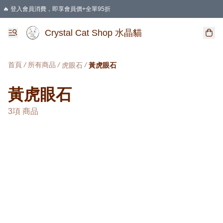
🔥 登入會員消費，即享會員價+全單95折
🛍️ 購物滿HKD 400 即享免運費優惠
Crystal Cat Shop 水晶貓
首頁
/
所有商品
/
/
虎眼石
黃虎眼石
黃虎眼石
3項 商品