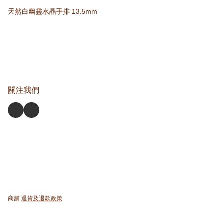
天然白幽靈水晶手排 13.5mm
關注我們
商舖
退貨及退款政策