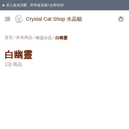
🔥 登入會員消費，即享會員價+全單95折
🛍️ 購物滿HKD 400 即享免運費優惠
Crystal Cat Shop 水晶貓
首頁
/
所有商品
/
/
幽靈水晶
白幽靈
白幽靈
1項 商品