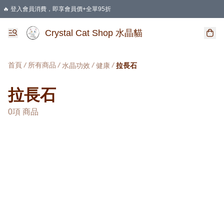
🔥 登入會員消費，即享會員價+全單95折
🛍️ 購物滿HKD 400 即享免運費優惠
Crystal Cat Shop 水晶貓
首頁
/
所有商品
/
/
/
水晶功效
健康
拉長石
拉長石
0項 商品