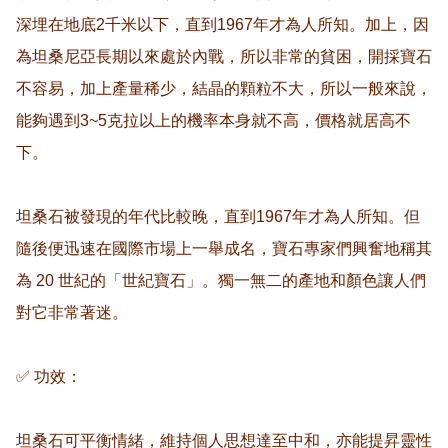
深埋在地底2千米以下，直到1967年才為人所知。加上，因
為坦桑尼亞長期以來處於內戰，所以非常的貧困，開採寶石
不容易，加上產量稀少，結晶的顆粒不大，所以一般來說，
能夠遇到3~5克拉以上的機率本身就不高，價格就居高不
下。

坦桑石被發現的年代比較晚，直到1967年才為人所知。但
隨後便迅速在國際市場上一舉成名，寶石專家們興奮地稱其
為 20 世紀的「世紀寶石」。獨一無二的產地和顏色讓人們
對它非常著迷。

✅ 功效：

坦桑石可平衡情緒，維持個人思想達至中和，亦能提昇靈性