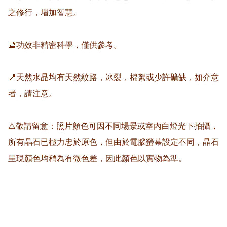
之修行，增加智慧。

🔮功效非精密科學，僅供參考。

📍天然水晶均有天然紋路，冰裂，棉絮或少許礦缺，如介意
者，請注意。

⚠️敬請留意：照片顏色可因不同場景或室內白燈光下拍攝，
所有晶石已極力忠於原色，但由於電腦螢幕設定不同，晶石
呈現顏色均稍為有微色差，因此顏色以實物為準。
