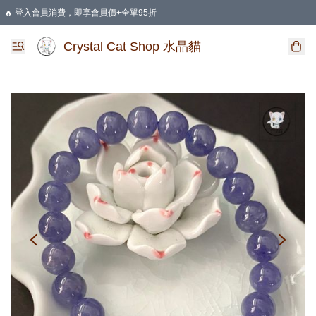
🔥 登入會員消費，即享會員價+全單95折
🛍️ 購物滿HKD 400 即享免運費優惠
Crystal Cat Shop 水晶貓