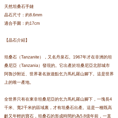
天然坦桑石手鏈

晶石尺寸：約8.6mm

適合手圍：約17cm

【晶石介紹】

坦桑石（Tanzanite），又名丹泉石。1967年才在非洲的坦
桑尼亞（Tanzania）發現的。它出產於坦桑尼亞北部城市
阿魯沙附近、世界著名旅遊點乞力馬札羅山腳下。這是世界
上的唯一產地。

全世界只有在東非坦桑尼亞的乞力馬札羅山腳下，一塊長4
千米、寬2千米的區域裏，才有坦桑石出產。這是一種既高
齡又年輕的寶石，坦桑石的形成時間約為5.8億年前，一直