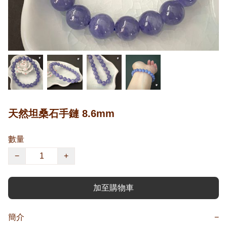
天然坦桑石手鏈 8.6mm
數量
−
+
加至購物車
簡介
−