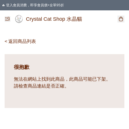
🔥 登入會員消費，即享會員價+全單95折
🛍️ 購物滿HKD 400 即享免運費優惠
Crystal Cat Shop 水晶貓
< 返回商品列表
很抱歉
無法在網站上找到此商品，此商品可能已下架。
請檢查商品連結是否正確。