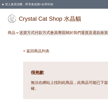
🔥 登入會員消費，即享會員價+全單95折
🛍️ 購物滿HKD 400 即享免運費優惠
Crystal Cat Shop 水晶貓
商品
送貨方式
付款方式
會員專區
關於我們
退貨及退款政策
< 返回商品列表
很抱歉
無法在網站上找到此商品，此商品可能已下架
確。