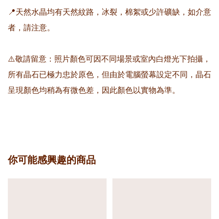
📍天然水晶均有天然紋路，冰裂，棉絮或少許礦缺，如介意
者，請注意。

⚠️敬請留意：照片顏色可因不同場景或室內白燈光下拍攝，
所有晶石已極力忠於原色，但由於電腦螢幕設定不同，晶石
呈現顏色均稍為有微色差，因此顏色以實物為準。

你可能感興趣的商品