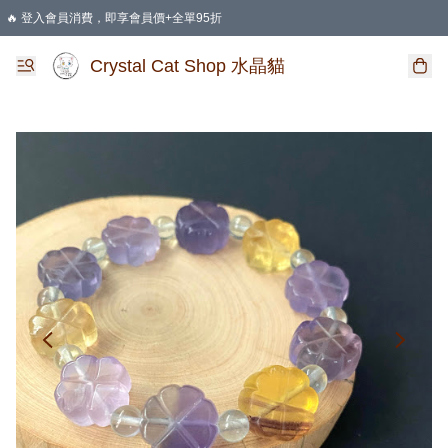
🔥 登入會員消費，即享會員價+全單95折
🛍️ 購物滿HKD 400 即享免運費優惠
Crystal Cat Shop 水晶貓