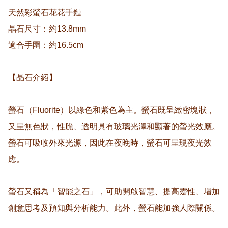
天然彩螢石花花手鏈

晶石尺寸：約13.8mm

適合手圍：約16.5cm

【晶石介紹】

螢石（Fluorite）以綠色和紫色為主。螢石既呈緻密塊狀，
又呈無色狀，性脆、透明具有玻璃光澤和顯著的螢光效應。
螢石可吸收外來光源，因此在夜晚時，螢石可呈現夜光效
應。

螢石又稱為「智能之石」，可助開啟智慧、提高靈性、增加
創意思考及預知與分析能力。此外，螢石能加強人際關係。
