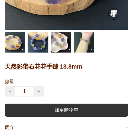
天然彩螢石花花手鏈 13.8mm
數量
−
+
加至購物車
簡介
−