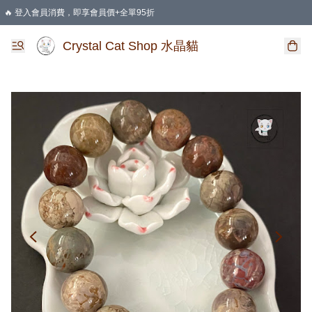
🔥 登入會員消費，即享會員價+全單95折
🛍️ 購物滿HKD 400 即享免運費優惠
Crystal Cat Shop 水晶貓