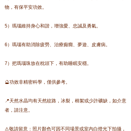
物，有保平安功效。

5）瑪瑙維持身心和諧，增強愛、忠誠及勇氣。

6）瑪瑙有助消除疲勞、治療癲癇、夢遊、皮膚病。

7）把瑪瑙珠放在枕頭下，有助睡眠安穩。

🔮功效非精密科學，僅供參考。

📍天然水晶均有天然紋路，冰裂，棉絮或少許礦缺，如介意
者，請注意。

⚠️敬請留意：照片顏色可因不同場景或室內白燈光下拍攝，