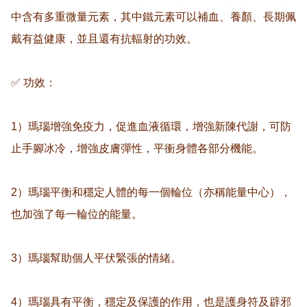
中含有多重微量元素，其中鐵元素可以補血、養顏、長期佩
戴有益健康，並且還有抗輻射的功效。

✅ 功效：

1）瑪瑙增強免疫力，促進血液循環，增強新陳代謝，可防
止手腳冰冷，增強皮膚彈性，平衝身體各部分機能。

2）瑪瑙平衡和穩定人體的每一個輪位（亦稱能量中心），
也加強了每一輪位的能量。

3）瑪瑙幫助個人平伏緊張的情緒。

4）瑪瑙具有平衡，穩定及保護的作用，也是護身符及辟邪