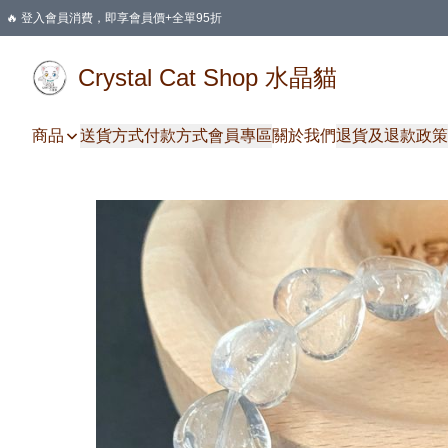
🔥 登入會員消費，即享會員價+全單95折
🛍️ 購物滿HKD 400 即享免運費優惠
Crystal Cat Shop 水晶貓
商品
送貨方式
付款方式
會員專區
關於我們
退貨及退款政策