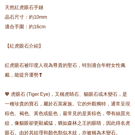
天然紅虎眼石手鏈

晶石尺寸：約10mm

適合手圍：約16cm

【紅虎眼石介紹】

紅虎眼石被印度人視為尊貴的聖石，特別適合年輕女性佩
戴，能提升運勢❣

💖 虎眼石 (Tiger Eye)，又稱虎睛石、貓眼石或木變石，是
一種珍貴的寶石，屬於石英家族。它的外觀獨特，通常呈現
棕色、褐色、黃色或藍色，最常見的是黃棕色，帶有絲質光
紋，像貓眼卻更顯威猛，猶如森林之王的眼睛，因此得名虎
眼石。由於其紋理和顏色類似木紋，亦被稱為木變石。
