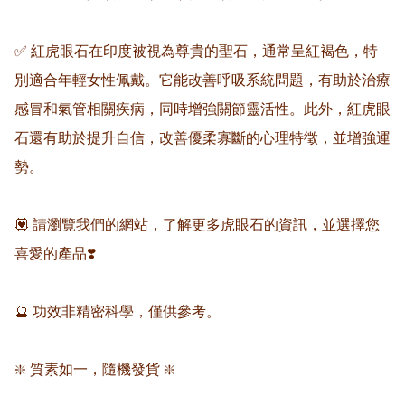
✅ 紅虎眼石在印度被視為尊貴的聖石，通常呈紅褐色，特
別適合年輕女性佩戴。它能改善呼吸系統問題，有助於治療
感冒和氣管相關疾病，同時增強關節靈活性。此外，紅虎眼
石還有助於提升自信，改善優柔寡斷的心理特徵，並增強運
勢。

💟 請瀏覽我們的網站，了解更多虎眼石的資訊，並選擇您
喜愛的產品❣️

🔮 功效非精密科學，僅供參考。

❇️ 質素如一，隨機發貨 ❇️
