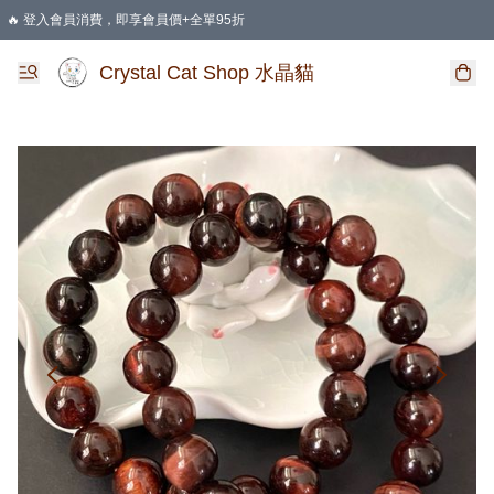
🔥 登入會員消費，即享會員價+全單95折
🛍️ 購物滿HKD 400 即享免運費優惠
Crystal Cat Shop 水晶貓