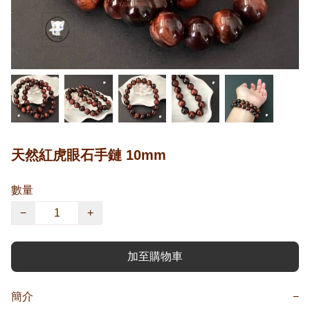
天然紅虎眼石手鏈 10mm
數量
−
+
加至購物車
簡介
−