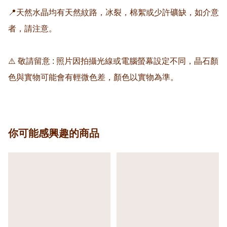
📍天然水晶均有天然紋路，冰裂，棉絮或少許礦缺，如介意
者，請注意。

⚠️ 敬請留意 : 照片因拍攝光線或電腦螢幕設定不同，晶石顏
色與實物可能會有輕微色差，顏色以實物為準。
你可能感興趣的商品