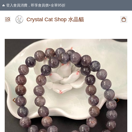
🔥 登入會員消費，即享會員價+全單95折
🛍️ 購物滿HKD 400 即享免運費優惠
Crystal Cat Shop 水晶貓