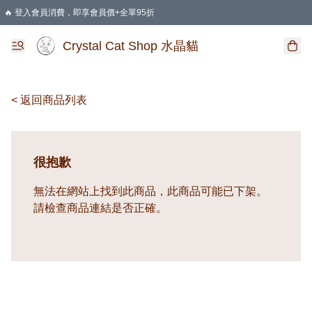
🔥 登入會員消費，即享會員價+全單95折
🛍️ 購物滿HKD 400 即享免運費優惠
Crystal Cat Shop 水晶貓
< 返回商品列表
很抱歉
無法在網站上找到此商品，此商品可能已下架。
請檢查商品連結是否正確。