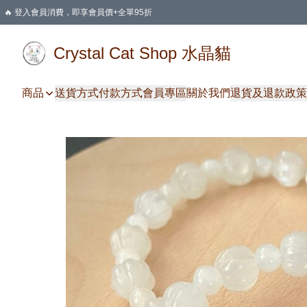
🔥 登入會員消費，即享會員價+全單95折
🛍️ 購物滿HKD 400 即享免運費優惠
Crystal Cat Shop 水晶貓
商品
送貨方式
付款方式
會員專區
關於我們
退貨及退款政策