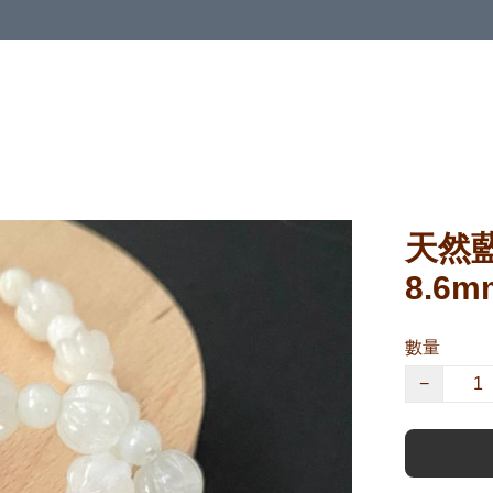
天然
8.6m
數量
−