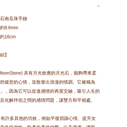
−
石南瓜珠手鏈

8.6mm

16cm 

紹】

(MoonStone) 具有月光效應的月光石，能夠帶來柔
舒緩您的心情，並散發出浪漫的情調。它被稱為
」，因為它可以促進感情的再度交融，吸引人生的
且化解伴侶之間的感情問題，讓雙方和平相處。

還有許多其他的功效，例如平復煩躁心情、提升女