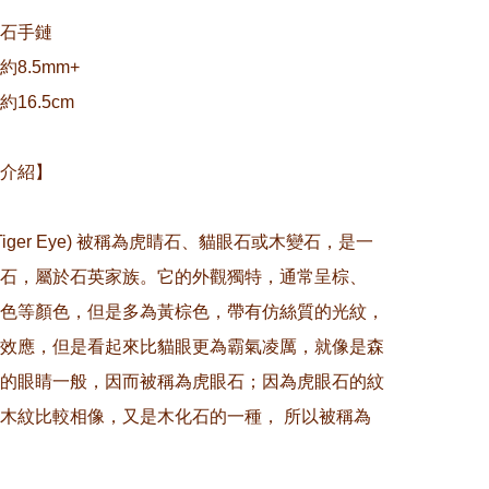
石手鏈

8.5mm+

6.5cm

介紹】

(Tiger Eye) 被稱為虎睛石、貓眼石或木變石，是一
石，屬於石英家族。它的外觀獨特，通常呈棕、
色等顏色，但是多為黃棕色，帶有仿絲質的光紋，
效應，但是看起來比貓眼更為霸氣凌厲，就像是森
的眼睛一般，因而被稱為虎眼石；因為虎眼石的紋
木紋比較相像，又是木化石的一種， 所以被稱為