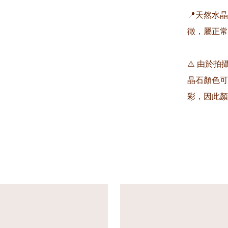
📍天然水
徵，屬正常
⚠️ 由於
晶石顏色可
彩，因此顏