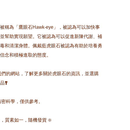
被稱為「鷹眼石Hawk-eye」，被認為可以加快事
並幫助實現願望。它被認為可以促進新陳代謝、補
毒和清潔身體。佩戴藍虎眼石被認為有助於培養勇
信念和積極進取的態度。

覽我們的網站，了解更多關於虎眼石的資訊，並選購
❣️

非精密科學，僅供參考。

證，質素如一，隨機發貨 ❇️
