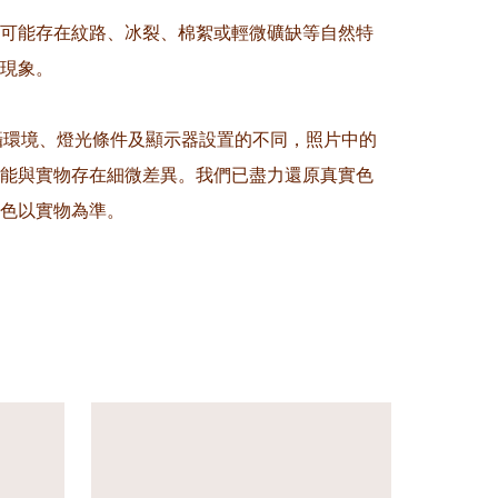
晶可能存在紋路、冰裂、棉絮或輕微礦缺等自然特
現象。

拍攝環境、燈光條件及顯示器設置的不同，照片中的
能與實物存在細微差異。我們已盡力還原真實色
色以實物為準。