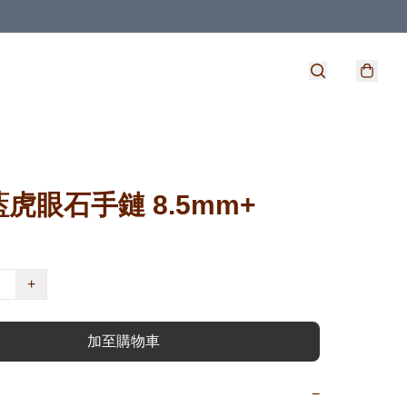
虎眼石手鏈 8.5mm+
+
加至購物車
−