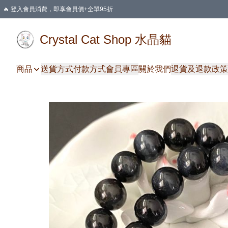
🔥 登入會員消費，即享會員價+全單95折
🛍️ 購物滿HKD 400 即享免運費優惠
Crystal Cat Shop 水晶貓
商品
送貨方式
付款方式
會員專區
關於我們
退貨及退款政策