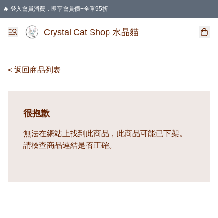
🔥 登入會員消費，即享會員價+全單95折
🛍️ 購物滿HKD 400 即享免運費優惠
Crystal Cat Shop 水晶貓
< 返回商品列表
很抱歉
無法在網站上找到此商品，此商品可能已下架。
請檢查商品連結是否正確。