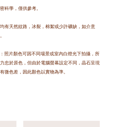
精密科學，僅供參考。

晶均有天然紋路，冰裂，棉絮或少許礦缺，如介意
。

意：照片顏色可因不同場景或室內白燈光下拍攝，所
力忠於原色，但由於電腦螢幕設定不同，晶石呈現
有微色差，因此顏色以實物為準。