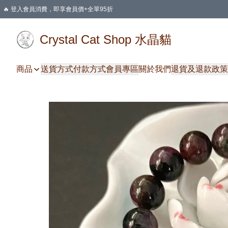
🔥 登入會員消費，即享會員價+全單95折
🛍️ 購物滿HKD 400 即享免運費優惠
Crystal Cat Shop 水晶貓
商品
送貨方式
付款方式
會員專區
關於我們
退貨及退款政策