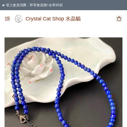
🔥 登入會員消費，即享會員價+全單95折
🛍️ 購物滿HKD 400 即享免運費優惠
Crystal Cat Shop 水晶貓