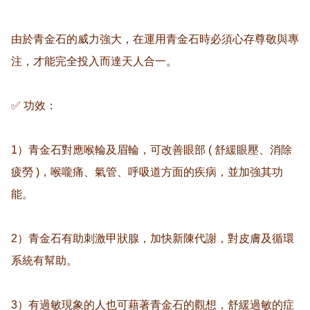
由於青金石的威力強大，在運用青金石時必須心存尊敬與專
注，才能完全投入而達天人合一。

✅ 功效：

1）青金石對應喉輪及眉輪，可改善眼部 ( 舒緩眼壓、消除
疲勞 )，喉嚨痛、氣管、呼吸道方面的疾病，並加強其功
能。

2）青金石有助刺激甲狀腺，加快新陳代謝，對皮膚及循環
系統有幫助。

3）有過敏現象的人也可藉著青金石的觀想，舒緩過敏的症