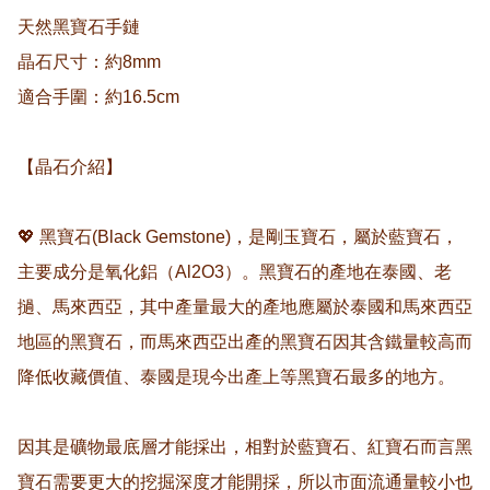
天然黑寶石手鏈 

晶石尺寸：約8mm

適合手圍：約16.5cm

【晶石介紹】

💖 黑寶石(Black Gemstone)，是剛玉寶石，屬於藍寶石，
主要成分是氧化鋁（Al2O3）。黑寶石的產地在泰國、老
撾、馬來西亞，其中產量最大的產地應屬於泰國和馬來西亞
地區的黑寶石，而馬來西亞出產的黑寶石因其含鐵量較高而
降低收藏價值、泰國是現今出產上等黑寶石最多的地方。

因其是礦物最底層才能採出，相對於藍寶石、紅寶石而言黑
寶石需要更大的挖掘深度才能開採，所以市面流通量較小也