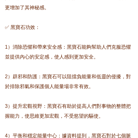
更增加了其神秘感。

✅ 黑寶石功效：

1）消除恐懼和帶來安全感：黑寶石能夠幫助人們克服恐懼
並提供內心的安定感，使人感到更加安全。

2）辟邪和防護：黑寶石可以阻擋負能量和低靈的侵擾，對
於排除邪氣和保護個人能量場非常有效。

3）提升宏觀視野：黑寶石有助於提高人們對事物的整體把
握能力，使思維更加宏觀，不受慾望的驅使。

4）平衡和穩定能量中心：據資料提到，黑寶石對於七個脈