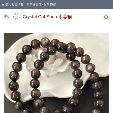
🔥 登入會員消費，即享會員價+全單95折
🛍️ 購物滿HKD 400 即享免運費優惠
Crystal Cat Shop 水晶貓