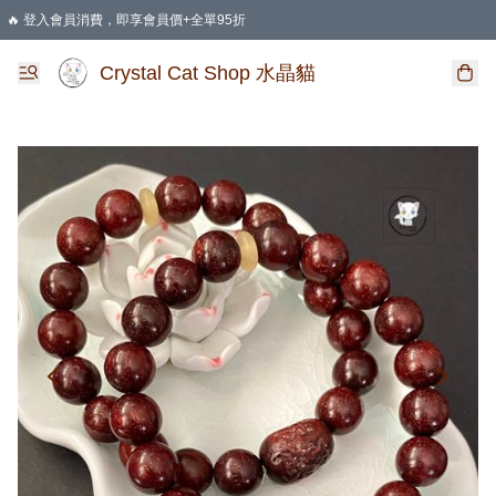
🔥 登入會員消費，即享會員價+全單95折
🛍️ 購物滿HKD 400 即享免運費優惠
Crystal Cat Shop 水晶貓