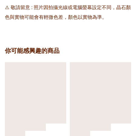
⚠️ 敬請留意 : 照片因拍攝光線或電腦螢幕設定不同，晶石顏
色與實物可能會有輕微色差，顏色以實物為準。
你可能感興趣的商品