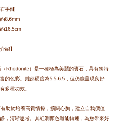
石手鏈

8.6mm

6.5cm

介紹】

石（Rhodonite）是一種極為美麗的寶石，具有獨特
富的色彩。雖然硬度為5.5-6.5，但仍能呈現良好
有多種功效。

石有助於培養高貴情操，擴闊心胸，建立自我價值
靜，清晰思考。其紅潤顏色還能轉運，為您帶來好