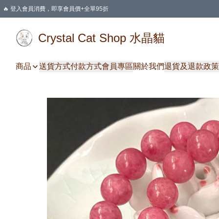
🔥 登入會員消費，即享會員價+全單95折
🛍️ 購物滿HKD 400 即享免運費優惠
Crystal Cat Shop 水晶貓
商品
送貨方式
付款方式
會員專區
關於我們
退貨及退款政策