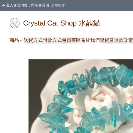
🔥 登入會員消費，即享會員價+全單95折
🛍️ 購物滿HKD 400 即享免運費優惠
Crystal Cat Shop 水晶貓
商品
送貨方式
付款方式
會員專區
關於我們
退貨及退款政策