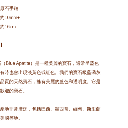
原石手鏈

10mm+-

16cm

】

石（Blue Apatite）是一種美麗的寶石，通常呈藍色
有時也會出現淡黃色或紅色。我們的寶石級藍磷灰
品質的天然寶石，擁有美麗的藍色和透明度。它是
歡迎的寶石。

產地非常廣泛，包括巴西、墨西哥、緬甸、斯里蘭
美國等地。
