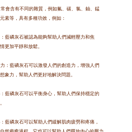
通常會含有不同的雜質，例如氟、碳、氯、鈾、錳
元素等，具有多種功效，例如：

壓力：藍磷灰石被認為能夠幫助人們減輕壓力和焦
情更加平靜和放鬆。

創造力：藍磷灰石可以激發人們的創造力，增強人們
想象力，幫助人們更好地解決問題。

身心：藍磷灰石可以平衡身心，幫助人們保持穩定的
。

身心：藍磷灰石可以幫助人們緩解肌肉疲勞和疼痛，
自然療癒過程。它也可以幫助人們釋放內心的壓力