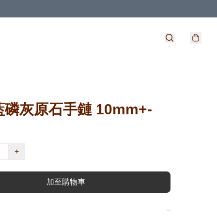
磷灰原石手鏈 10mm+-
+
加至購物車
−