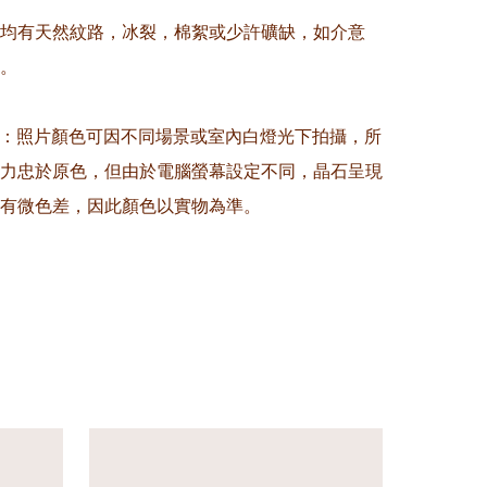
晶均有天然紋路，冰裂，棉絮或少許礦缺，如介意
。

意：照片顏色可因不同場景或室內白燈光下拍攝，所
力忠於原色，但由於電腦螢幕設定不同，晶石呈現
有微色差，因此顏色以實物為準。
