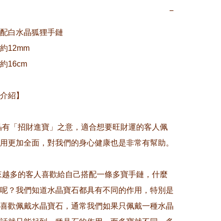
−
配白水晶狐狸手鏈

12mm

16cm

介紹】

水晶有「招財進寶」之意，適合想要旺財運的客人佩
用更加全面，對我們的身心健康也是非常有幫助。

越來越多的客人喜歡給自己搭配一條多寶手鏈，什麼
呢？我們知道水晶寶石都具有不同的作用，特別是
喜歡佩戴水晶寶石，通常我們如果只佩戴一種水晶