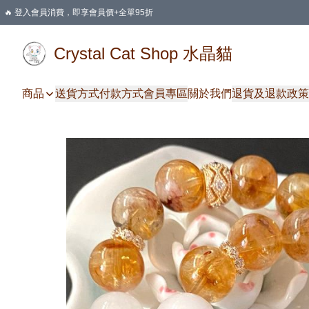
🔥 登入會員消費，即享會員價+全單95折
🛍️ 購物滿HKD 400 即享免運費優惠
Crystal Cat Shop 水晶貓
商品
送貨方式
付款方式
會員專區
關於我們
退貨及退款政策