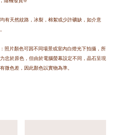
，隨機發貨❇️

晶均有天然紋路，冰裂，棉絮或少許礦缺，如介意
。

意：照片顏色可因不同場景或室內白燈光下拍攝，所
力忠於原色，但由於電腦螢幕設定不同，晶石呈現
有微色差，因此顏色以實物為準。