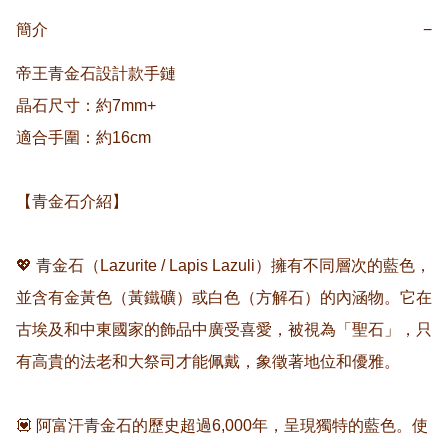
簡介
−
帝王青金石設計款手鏈

晶石尺寸：約7mm+

適合手圍：約16cm

【青金石介紹】

💖 青金石（Lazurite / Lapis Lazuli）擁有不同層次的藍色，
並含有金黃色（黃鐵礦）或白色（方解石）的內涵物。它在
古埃及和中東國家的飾品中廣受喜愛，被視為「聖石」，只
有高貴的法老和大祭司才能佩戴，象徵著地位和優雅。

💟 阿富汗青金石的歷史超過6,000年，呈現獨特的藍色。使