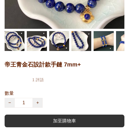
帝王青金石設計款手鏈 7mm+
1 評語
數量
−
+
加至購物車