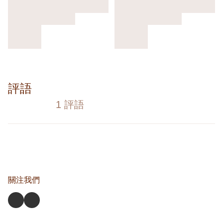
評語
1 評語
關注我們