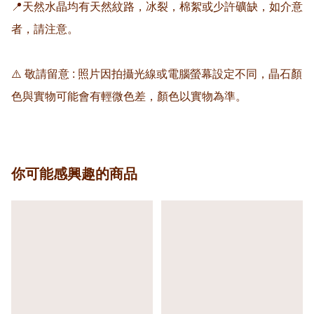
📍天然水晶均有天然紋路，冰裂，棉絮或少許礦缺，如介意
者，請注意。

⚠️ 敬請留意 : 照片因拍攝光線或電腦螢幕設定不同，晶石顏
色與實物可能會有輕微色差，顏色以實物為準。
你可能感興趣的商品