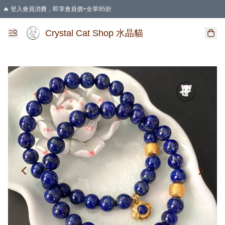
🔥 登入會員消費，即享會員價+全單95折
🛍️ 購物滿HKD 400 即享免運費優惠
Crystal Cat Shop 水晶貓