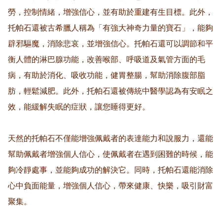
勞，控制情緒，增強信心，並有助於重建有生目標。此外，
托帕石還被古希臘人稱為「有強大神奇力量的寶石」，能夠
辟邪驅魔，消除悲哀，並增強信心。托帕石還可以調節和平
衡人體的淋巴腺功能，改善喉部、呼吸道及氣管方面的毛
病，有助於消化、吸收功能，健胃整腸，幫助消除腹部脂
肪，輕鬆減肥。此外，托帕石還被傳統中醫學認為有安眠之
效，能緩解失眠的症狀，讓您睡得更好。

天然的托帕石不僅能增強佩戴者的表達能力和說服力，還能
幫助佩戴者增強個人信心，使佩戴者在遇到困難的時候，能
夠冷靜處事，並能夠成功的解決它。同時，托帕石還能消除
心中負面能量，增強個人信心，帶來健康、快樂，吸引財富
聚集。
