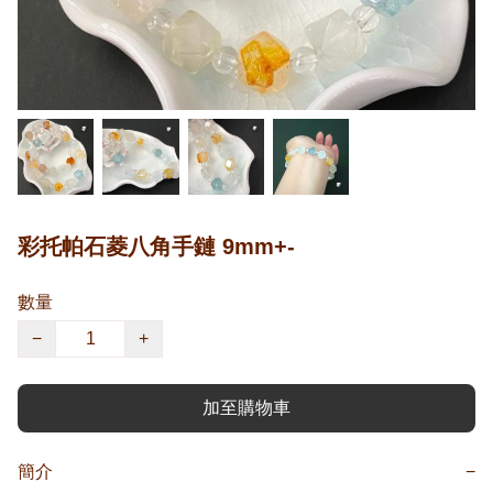
彩托帕石菱八角手鏈 9mm+-
數量
−
+
加至購物車
簡介
−