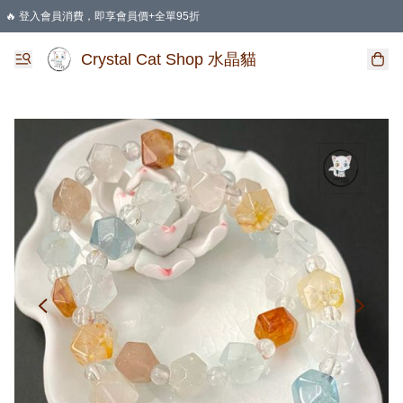
🔥 登入會員消費，即享會員價+全單95折
🛍️ 購物滿HKD 400 即享免運費優惠
Crystal Cat Shop 水晶貓