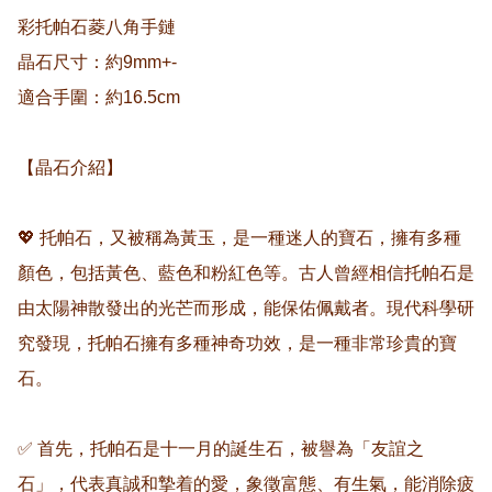
彩托帕石菱八角手鏈 

晶石尺寸：約9mm+-

適合手圍：約16.5cm

【晶石介紹】

💖 托帕石，又被稱為黃玉，是一種迷人的寶石，擁有多種
顏色，包括黃色、藍色和粉紅色等。古人曾經相信托帕石是
由太陽神散發出的光芒而形成，能保佑佩戴者。現代科學研
究發現，托帕石擁有多種神奇功效，是一種非常珍貴的寶
石。

✅ 首先，托帕石是十一月的誕生石，被譽為「友誼之
石」，代表真誠和摯着的愛，象徵富態、有生氣，能消除疲