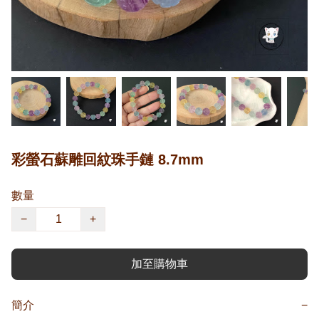
彩螢石蘇雕回紋珠手鏈 8.7mm
數量
−
+
加至購物車
簡介
−