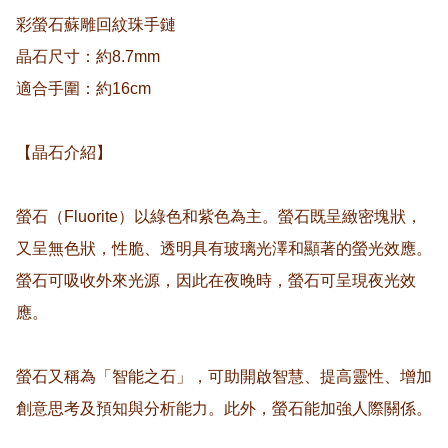
彩螢石蘇雕回紋珠手鏈

晶石尺寸：約8.7mm

適合手圍：約16cm

【晶石介紹】

螢石（Fluorite）以綠色和紫色為主。螢石既呈緻密塊狀，
又呈無色狀，性脆、透明具有玻璃光澤和顯著的螢光效應。
螢石可吸收外來光源，因此在夜晚時，螢石可呈現夜光效
應。

螢石又稱為「智能之石」，可助開啟智慧、提高靈性、增加
創意思考及預知與分析能力。此外，螢石能加強人際關係。
