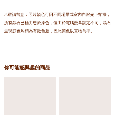
⚠️敬請留意：照片顏色可因不同場景或室內白燈光下拍攝，
所有晶石已極力忠於原色，但由於電腦螢幕設定不同，晶石
呈現顏色均稍為有微色差，因此顏色以實物為準。

你可能感興趣的商品