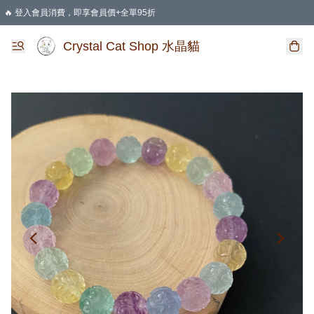
🔥 登入會員消費，即享會員價+全單95折
🛍️ 購物滿HKD 400 即享免運費優惠
Crystal Cat Shop 水晶貓