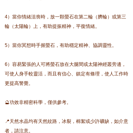
4）當你情緒沮喪時，放一顆螢石在第二輪（臍輪）或第三
輪（太陽輪）上，有助提振精神，平復情緒。

5）當你冥想時手握螢石，有助穩定精神、協調靈性。

6）容易緊張的人可將螢石放在大腿間或太陽神經叢旁邊，
可使人身手較靈活，而且有信心、鎮定有條理，使人工作時
更提高警覺。

🔮功效非精密科學，僅供參考。

📍天然水晶均有天然紋路，冰裂，棉絮或少許礦缺，如介意
者，請注意。
