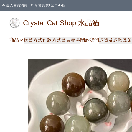
🔥 登入會員消費，即享會員價+全單95折
🛍️ 購物滿HKD 400 即享免運費優惠
Crystal Cat Shop 水晶貓
商品
送貨方式
付款方式
會員專區
關於我們
退貨及退款政策