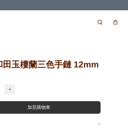
田玉樓蘭三色手鏈 12mm
+
加至購物車
−