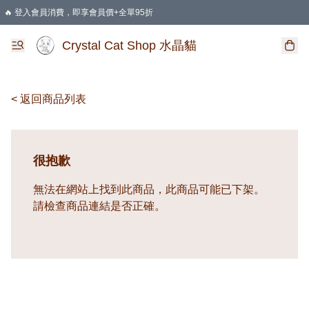
🔥 登入會員消費，即享會員價+全單95折
🛍️ 購物滿HKD 400 即享免運費優惠
Crystal Cat Shop 水晶貓
< 返回商品列表
很抱歉
無法在網站上找到此商品，此商品可能已下架。
請檢查商品連結是否正確。