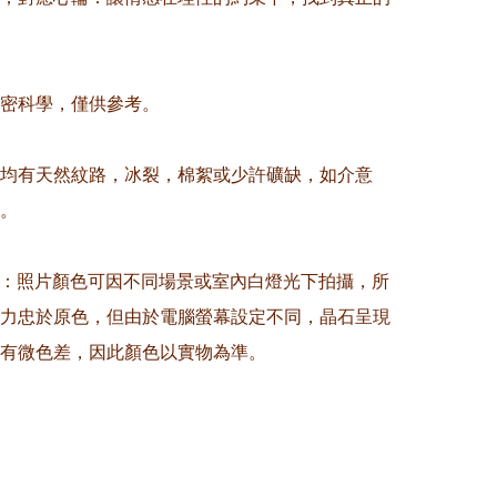
精密科學，僅供參考。

晶均有天然紋路，冰裂，棉絮或少許礦缺，如介意
。

意：照片顏色可因不同場景或室內白燈光下拍攝，所
力忠於原色，但由於電腦螢幕設定不同，晶石呈現
有微色差，因此顏色以實物為準。
