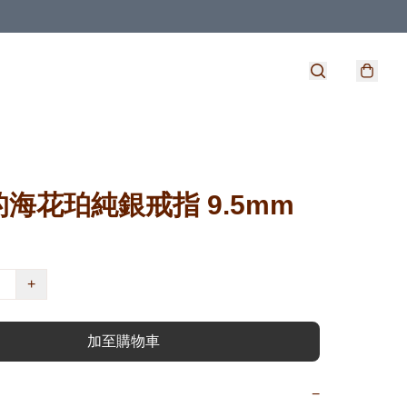
海花珀純銀戒指 9.5mm
+
加至購物車
−