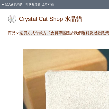
🔥 登入會員消費，即享會員價+全單95折
🛍️ 購物滿HKD 400 即享免運費優惠
Crystal Cat Shop 水晶貓
商品
送貨方式
付款方式
會員專區
關於我們
退貨及退款政策