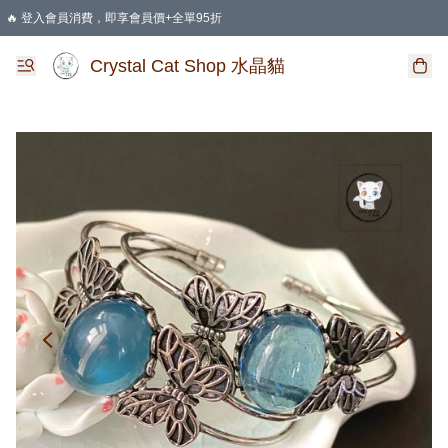
🔥 登入會員消費，即享會員價+全單95折
🛍️ 購物滿HKD 400 即享免運費優惠
Crystal Cat Shop 水晶貓