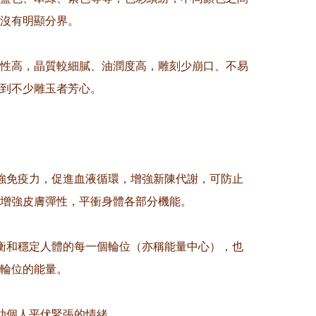
沒有明顯分界。

性高，晶質較細膩、油潤度高，雕刻少崩口、不易
到不少雕玉者芳心。

強免疫力，促進血液循環，增強新陳代謝，可防止
增強皮膚彈性，平衝身體各部分機能。

衡和穩定人體的每一個輪位（亦稱能量中心），也
輪位的能量。

助個人平伏緊張的情緒。
