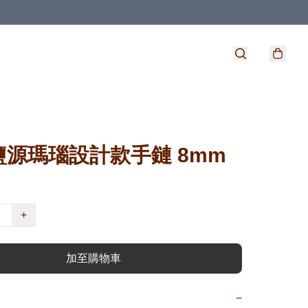
鹽源瑪瑙設計款手鏈 8mm
+
加至購物車
−