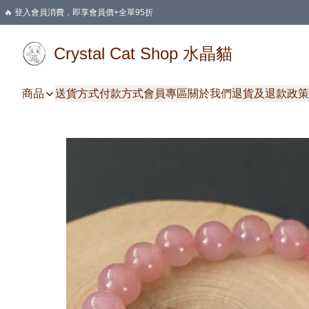
🔥 登入會員消費，即享會員價+全單95折
🛍️ 購物滿HKD 400 即享免運費優惠
Crystal Cat Shop 水晶貓
商品
送貨方式
付款方式
會員專區
關於我們
退貨及退款政策