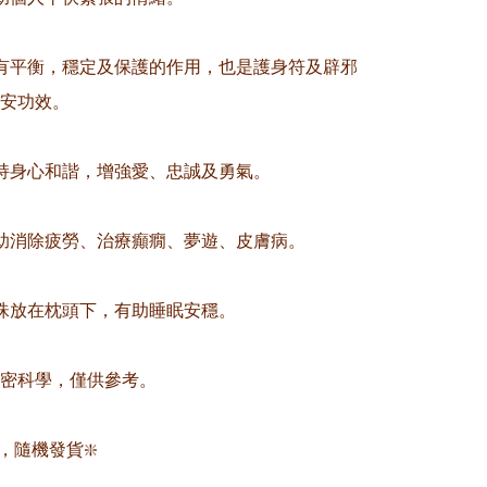
有平衡，穩定及保護的作用，也是護身符及辟邪
安功效。

持身心和諧，增強愛、忠誠及勇氣。

助消除疲勞、治療癲癇、夢遊、皮膚病。

珠放在枕頭下，有助睡眠安穩。

精密科學，僅供參考。

，隨機發貨❇️
