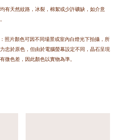
晶均有天然紋路，冰裂，棉絮或少許礦缺，如介意
。

意：照片顏色可因不同場景或室內白燈光下拍攝，所
力忠於原色，但由於電腦螢幕設定不同，晶石呈現