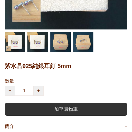
紫水晶925純銀耳釘 5mm
數量
−
+
加至購物車
簡介
−