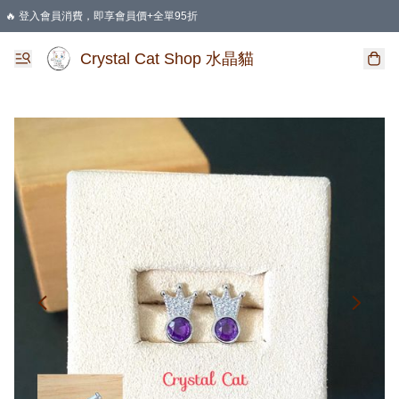
🔥 登入會員消費，即享會員價+全單95折
🛍️ 購物滿HKD 400 即享免運費優惠
Crystal Cat Shop 水晶貓