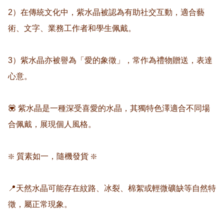
2）在傳統文化中，紫水晶被認為有助社交互動，適合藝
術、文字、業務工作者和學生佩戴。  

3）紫水晶亦被譽為「愛的象徵」，常作為禮物贈送，表達
心意。  

💟 紫水晶是一種深受喜愛的水晶，其獨特色澤適合不同場
合佩戴，展現個人風格。  

❇️ 質素如一，隨機發貨 ❇️  

📍天然水晶可能存在紋路、冰裂、棉絮或輕微礦缺等自然特
徵，屬正常現象。  
