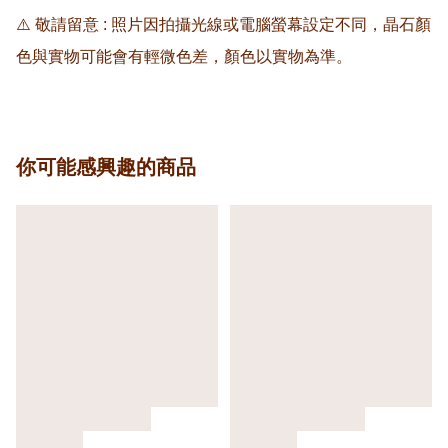
⚠️ 敬請留意 : 照片因拍攝光線或電腦螢幕設定不同，晶石顏
色與實物可能會有輕微色差，顏色以實物為準。
你可能感興趣的商品