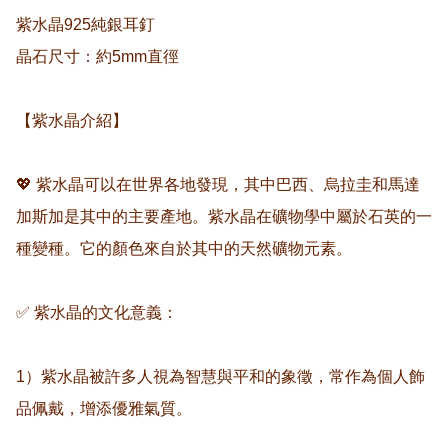
紫水晶925純銀耳釘

晶石尺寸：約5mm直徑

【紫水晶介紹】

💖 紫水晶可以在世界各地發現，其中巴西、烏拉圭和馬達
加斯加是其中的主要產地。紫水晶在礦物學中屬於石英的一
種變種。它的顏色來自於其中的天然礦物元素。  

✅ 紫水晶的文化意義：  

1）紫水晶被許多人視為智慧與平和的象徵，常作為個人飾
品佩戴，增添優雅氣質。  
