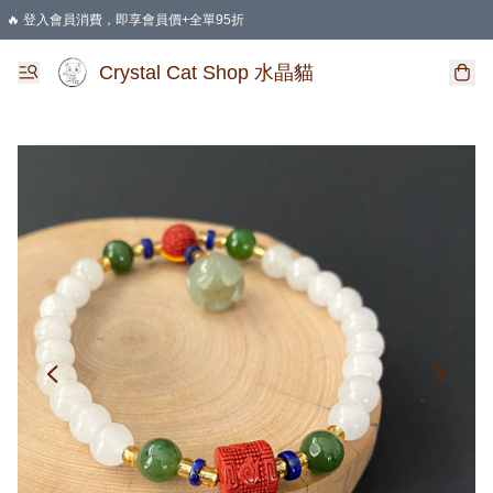
🔥 登入會員消費，即享會員價+全單95折
🛍️ 購物滿HKD 400 即享免運費優惠
Crystal Cat Shop 水晶貓