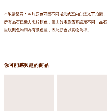
⚠️敬請留意：照片顏色可因不同場景或室內白燈光下拍攝，
所有晶石已極力忠於原色，但由於電腦螢幕設定不同，晶石
呈現顏色均稍為有微色差，因此顏色以實物為準。

你可能感興趣的商品