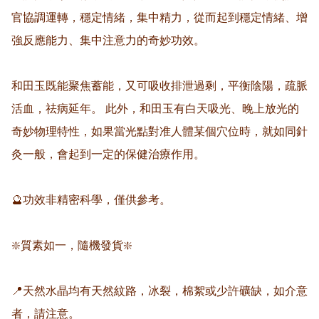
官協調運轉，穩定情緒，集中精力，從而起到穩定情緒、增
強反應能力、集中注意力的奇妙功效。 

和田玉既能聚焦蓄能，又可吸收排泄過剩，平衡陰陽，疏脈
活血，祛病延年。 此外，和田玉有白天吸光、晚上放光的
奇妙物理特性，如果當光點對准人體某個穴位時，就如同針
灸一般，會起到一定的保健治療作用。

🔮功效非精密科學，僅供參考。

❇️質素如一，隨機發貨❇️

📍天然水晶均有天然紋路，冰裂，棉絮或少許礦缺，如介意
者，請注意。
