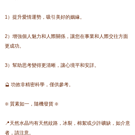
1）提升愛情運勢，吸引美好的姻緣。

2）增強個人魅力和人際關係，讓您在事業和人際交往方面
更成功。

3）幫助思考變得更清晰，讓心境平和安詳。

🔮 功效非精密科學，僅供參考。

❇️ 質素如一，隨機發貨 ❇️

📍天然水晶均有天然紋路，冰裂，棉絮或少許礦缺，如介意
者，請注意。
