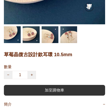
草莓晶復古設計款耳環 10.5mm
數量
−
+
加至購物車
簡介
−