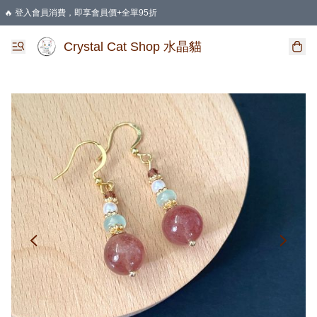
🔥 登入會員消費，即享會員價+全單95折
🛍️ 購物滿HKD 400 即享免運費優惠
Crystal Cat Shop 水晶貓