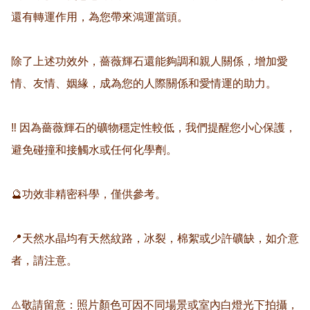
還有轉運作用，為您帶來鴻運當頭。 

除了上述功效外，薔薇輝石還能夠調和親人關係，增加愛
情、友情、姻緣，成為您的人際關係和愛情運的助力。 

‼️ 因為薔薇輝石的礦物穩定性較低，我們提醒您小心保護，
避免碰撞和接觸水或任何化學劑。 

🔮功效非精密科學，僅供參考。

📍天然水晶均有天然紋路，冰裂，棉絮或少許礦缺，如介意
者，請注意。

⚠️敬請留意：照片顏色可因不同場景或室內白燈光下拍攝，