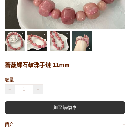
薔薇輝石鼓珠手鏈 11mm
數量
−
+
加至購物車
簡介
−