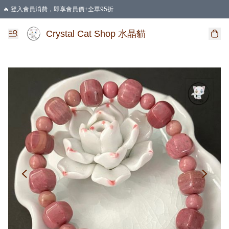
🔥 登入會員消費，即享會員價+全單95折
🛍️ 購物滿HKD 400 即享免運費優惠
Crystal Cat Shop 水晶貓