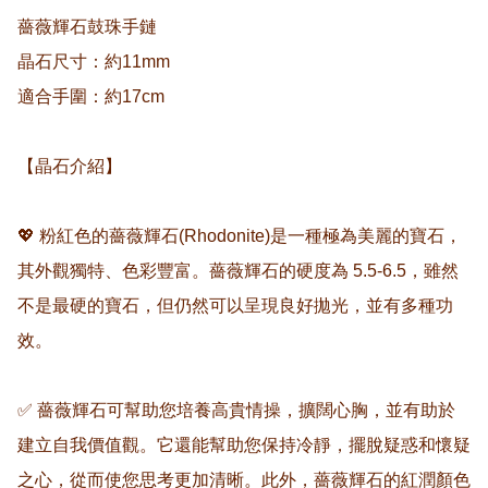
薔薇輝石鼓珠手鏈 

晶石尺寸：約11mm 

適合手圍：約17cm 

【晶石介紹】

💖 粉紅色的薔薇輝石(Rhodonite)是一種極為美麗的寶石，
其外觀獨特、色彩豐富。薔薇輝石的硬度為 5.5-6.5，雖然
不是最硬的寶石，但仍然可以呈現良好拋光，並有多種功
效。

✅ 薔薇輝石可幫助您培養高貴情操，擴闊心胸，並有助於
建立自我價值觀。它還能幫助您保持冷靜，擺脫疑惑和懷疑
之心，從而使您思考更加清晰。此外，薔薇輝石的紅潤顏色