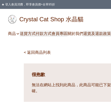
🔥 登入會員消費，即享會員價+全單95折
🛍️ 購物滿HKD 400 即享免運費優惠
Crystal Cat Shop 水晶貓
商品
送貨方式
付款方式
會員專區
關於我們
退貨及退款政策
< 返回商品列表
很抱歉
無法在網站上找到此商品，此商品可能已下架
確。